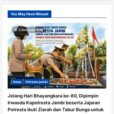
You May Have Missed
2 minutes read
News
Polresta Jambi
Jelang Hari Bhayangkara ke-80, Dipimpin
Irwasda Kapolresta Jambi beserta Jajaran
Polresta ikuti Ziarah dan Tabur Bunga untuk