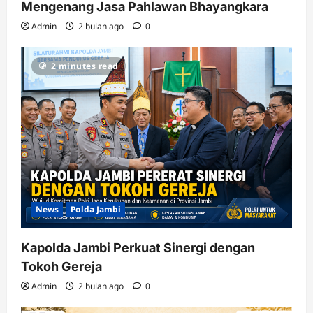
Mengenang Jasa Pahlawan Bhayangkara
Admin
2 bulan ago
0
2 minutes read
News
Polda Jambi
Kapolda Jambi Perkuat Sinergi dengan
Tokoh Gereja
Admin
2 bulan ago
0