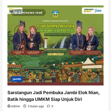
2 minutes read
Jambi
Sarolangun Jadi Pembuka Jambi Elok Nian,
Batik hingga UMKM Siap Unjuk Diri
Admin
3 bulan ago
0