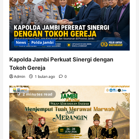
News
Polda Jambi
Kapolda Jambi Perkuat Sinergi dengan
Tokoh Gereja
Admin
1 bulan ago
0
2 minutes read