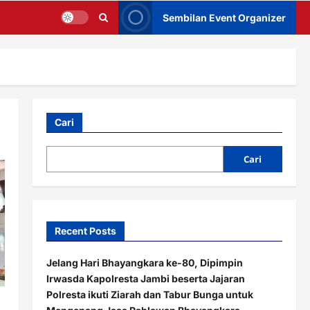
Sembilan Event Organizer
Cari
Cari
Recent Posts
Jelang Hari Bhayangkara ke-80, Dipimpin
Irwasda Kapolresta Jambi beserta Jajaran
Polresta ikuti Ziarah dan Tabur Bunga untuk