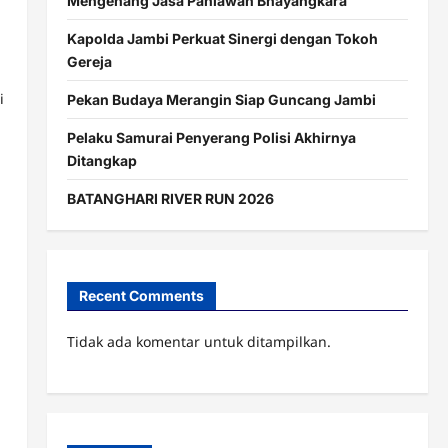
Mengenang Jasa Pahlawan Bhayangkara
Kapolda Jambi Perkuat Sinergi dengan Tokoh
Gereja
i
Pekan Budaya Merangin Siap Guncang Jambi
Pelaku Samurai Penyerang Polisi Akhirnya
Ditangkap
BATANGHARI RIVER RUN 2026
Recent Comments
Tidak ada komentar untuk ditampilkan.