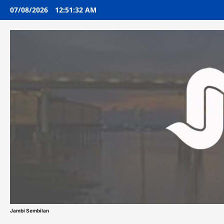
Skip
07/08/2026
12:51:33 AM
to
content
Jambi Sembilan