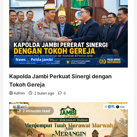
News
Polda Jambi
Kapolda Jambi Perkuat Sinergi dengan
Tokoh Gereja
Admin
2 bulan ago
0
2 minutes read