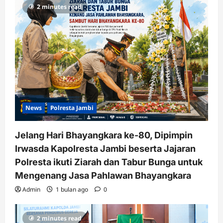
2 minutes read
News
Polresta Jambi
Jelang Hari Bhayangkara ke-80, Dipimpin
Irwasda Kapolresta Jambi beserta Jajaran
Polresta ikuti Ziarah dan Tabur Bunga untuk
Mengenang Jasa Pahlawan Bhayangkara
Admin
1 bulan ago
0
2 minutes read