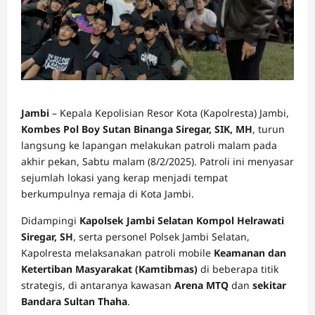
Jambi
– Kepala Kepolisian Resor Kota (Kapolresta) Jambi,
Kombes Pol Boy Sutan Binanga Siregar, SIK, MH
, turun
langsung ke lapangan melakukan patroli malam pada
akhir pekan, Sabtu malam (8/2/2025). Patroli ini menyasar
sejumlah lokasi yang kerap menjadi tempat
berkumpulnya remaja di Kota Jambi.
Didampingi
Kapolsek Jambi Selatan Kompol Helrawati
Siregar, SH
, serta personel Polsek Jambi Selatan,
Kapolresta melaksanakan patroli mobile
Keamanan dan
Ketertiban Masyarakat (Kamtibmas)
di beberapa titik
strategis, di antaranya kawasan
Arena MTQ
dan
sekitar
Bandara Sultan Thaha
.