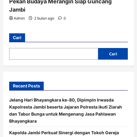
Pekan Budaya Merangin Siap Guncang
Jambi
Admin
2 bulan ago
0
Cari
Cari
Recent Posts
Jelang Hari Bhayangkara ke-80, Dipimpin Irwasda
Kapolresta Jambi beserta Jajaran Polresta ikuti Ziarah
dan Tabur Bunga untuk Mengenang Jasa Pahlawan
Bhayangkara
Kapolda Jambi Perkuat Sinergi dengan Tokoh Gereja