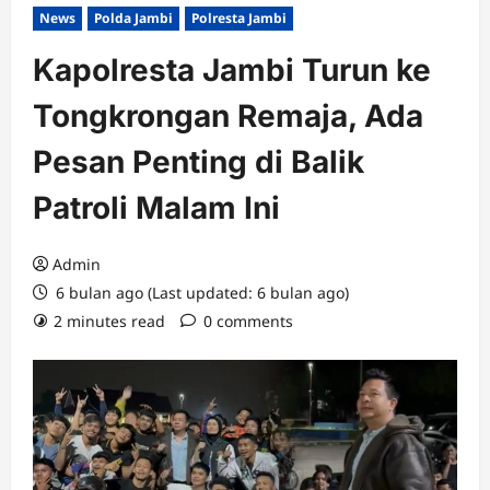
News
Polda Jambi
Polresta Jambi
Kapolresta Jambi Turun ke
Tongkrongan Remaja, Ada
Pesan Penting di Balik
Patroli Malam Ini
Admin
6 bulan ago (Last updated: 6 bulan ago)
2 minutes read
0 comments