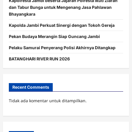
Kapolresta Jambi beserta Jajaran Polresta ikuti Ziarah
dan Tabur Bunga untuk Mengenang Jasa Pahlawan
Bhayangkara
Kapolda Jambi Perkuat Sinergi dengan Tokoh Gereja
Pekan Budaya Merangin Siap Guncang Jambi
Pelaku Samurai Penyerang Polisi Akhirnya Ditangkap
BATANGHARI RIVER RUN 2026
Recent Comments
Tidak ada komentar untuk ditampilkan.