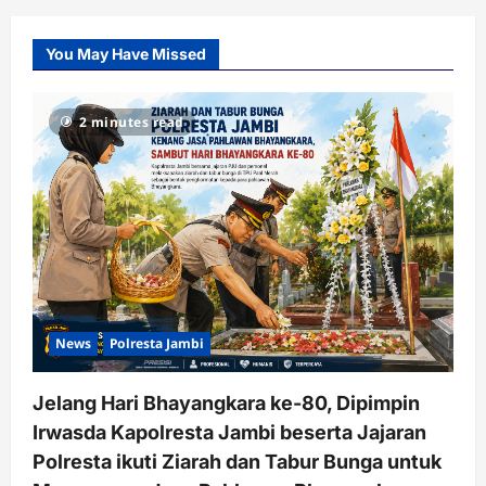
You May Have Missed
2 minutes read
News
Polresta Jambi
Jelang Hari Bhayangkara ke-80, Dipimpin
Irwasda Kapolresta Jambi beserta Jajaran
Polresta ikuti Ziarah dan Tabur Bunga untuk