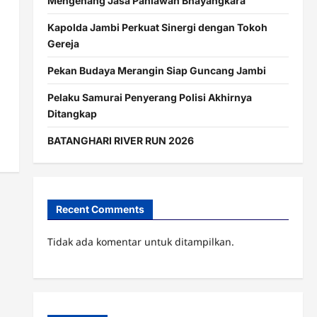
Mengenang Jasa Pahlawan Bhayangkara
Kapolda Jambi Perkuat Sinergi dengan Tokoh
Gereja
Pekan Budaya Merangin Siap Guncang Jambi
Pelaku Samurai Penyerang Polisi Akhirnya
Ditangkap
BATANGHARI RIVER RUN 2026
Recent Comments
Tidak ada komentar untuk ditampilkan.