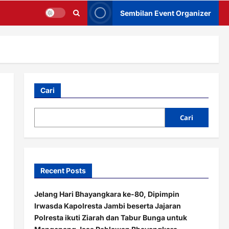
Sembilan Event Organizer
Cari
Cari
Recent Posts
Jelang Hari Bhayangkara ke-80, Dipimpin
Irwasda Kapolresta Jambi beserta Jajaran
Polresta ikuti Ziarah dan Tabur Bunga untuk