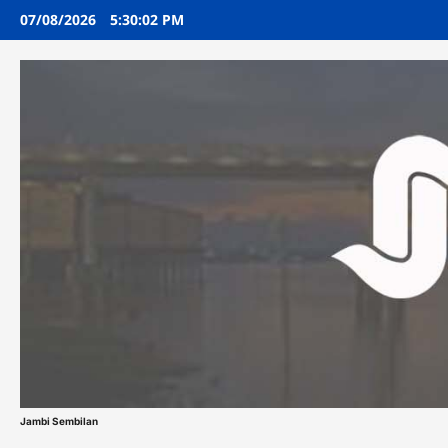
Skip
07/08/2026
5:30:02 PM
to
content
Jambi Sembilan