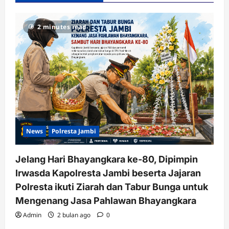
2 minutes read
News
Polresta Jambi
Jelang Hari Bhayangkara ke-80, Dipimpin
Irwasda Kapolresta Jambi beserta Jajaran
Polresta ikuti Ziarah dan Tabur Bunga untuk
Mengenang Jasa Pahlawan Bhayangkara
Admin
2 bulan ago
0