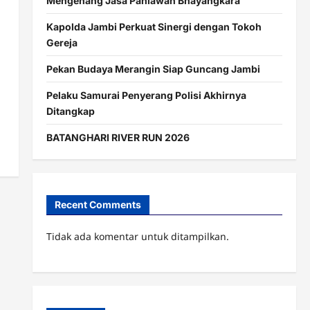
Mengenang Jasa Pahlawan Bhayangkara
Kapolda Jambi Perkuat Sinergi dengan Tokoh
Gereja
Pekan Budaya Merangin Siap Guncang Jambi
Pelaku Samurai Penyerang Polisi Akhirnya
Ditangkap
BATANGHARI RIVER RUN 2026
Recent Comments
Tidak ada komentar untuk ditampilkan.