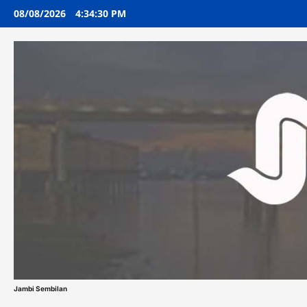
Skip
08/08/2026
4:34:31 PM
to
content
Jambi Sembilan