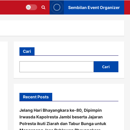
Sembilan Event Organizer
Cari
Cari
Recent Posts
Jelang Hari Bhayangkara ke-80, Dipimpin
Irwasda Kapolresta Jambi beserta Jajaran
Polresta ikuti Ziarah dan Tabur Bunga untuk