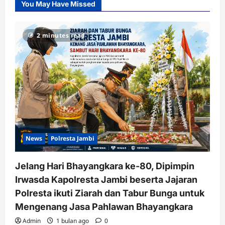
You May Have Missed
2 minutes read
News
Polresta Jambi
Jelang Hari Bhayangkara ke-80, Dipimpin
Irwasda Kapolresta Jambi beserta Jajaran
Polresta ikuti Ziarah dan Tabur Bunga untuk
Mengenang Jasa Pahlawan Bhayangkara
Admin
1 bulan ago
0