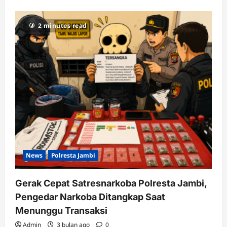
2 minutes read
News
Polresta Jambi
Gerak Cepat Satresnarkoba Polresta Jambi,
Pengedar Narkoba Ditangkap Saat
Menunggu Transaksi
Admin
3 bulan ago
0