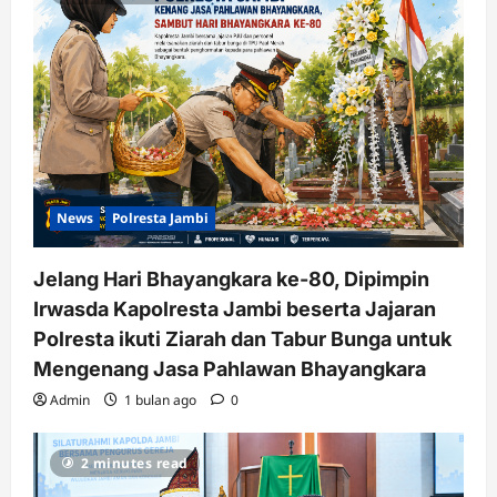
News
Polresta Jambi
Jelang Hari Bhayangkara ke-80, Dipimpin
Irwasda Kapolresta Jambi beserta Jajaran
Polresta ikuti Ziarah dan Tabur Bunga untuk
Mengenang Jasa Pahlawan Bhayangkara
Admin
1 bulan ago
0
2 minutes read