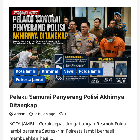
2 minutes read
Kota Jambi
Kriminal
News
Polda Jambi
Polresta Jambi
Pelaku Samurai Penyerang Polisi Akhirnya
Ditangkap
Admin
2 bulan ago
0
KOTA JAMBI – Gerak cepat tim gabungan Resmob Polda
Jambi bersama Satreskrim Polresta Jambi berhasil
membuahkan hasil....