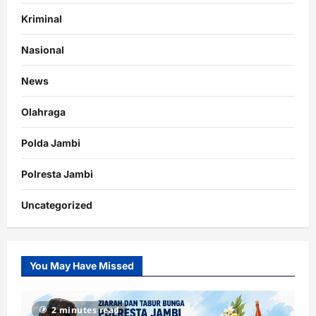
Kriminal
Nasional
News
Olahraga
Polda Jambi
Polresta Jambi
Uncategorized
You May Have Missed
2 minutes read