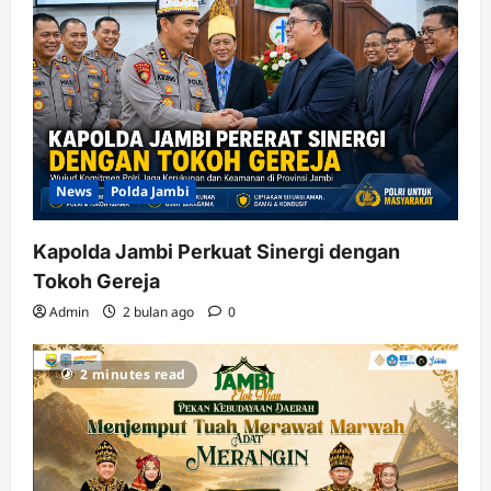
News
Polda Jambi
Kapolda Jambi Perkuat Sinergi dengan
Tokoh Gereja
Admin
2 bulan ago
0
2 minutes read