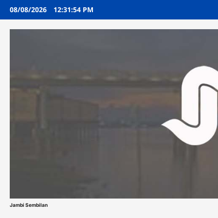
Skip
08/08/2026
12:31:55 PM
to
content
Jambi Sembilan