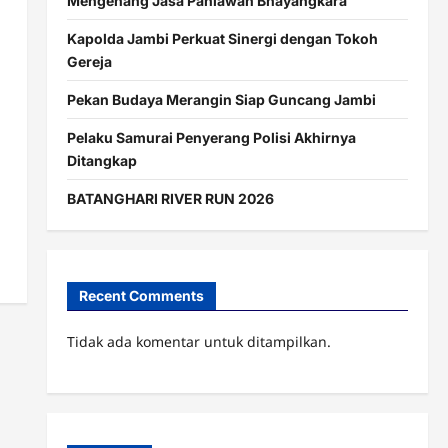
Mengenang Jasa Pahlawan Bhayangkara
Kapolda Jambi Perkuat Sinergi dengan Tokoh
Gereja
Pekan Budaya Merangin Siap Guncang Jambi
Pelaku Samurai Penyerang Polisi Akhirnya
Ditangkap
BATANGHARI RIVER RUN 2026
Recent Comments
Tidak ada komentar untuk ditampilkan.