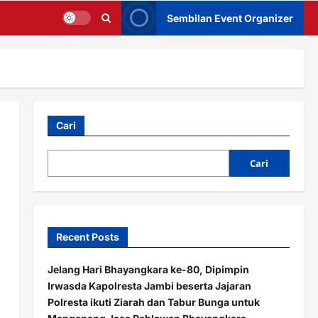
Sembilan Event Organizer
Cari
Cari
Recent Posts
Jelang Hari Bhayangkara ke-80, Dipimpin
Irwasda Kapolresta Jambi beserta Jajaran
Polresta ikuti Ziarah dan Tabur Bunga untuk