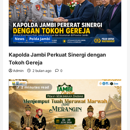
News
Polda Jambi
Kapolda Jambi Perkuat Sinergi dengan
Tokoh Gereja
Admin
2 bulan ago
0
2 minutes read