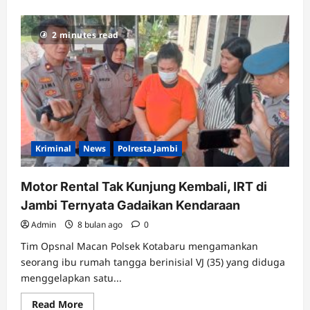
2 minutes read
Kriminal
News
Polresta Jambi
Motor Rental Tak Kunjung Kembali, IRT di
Jambi Ternyata Gadaikan Kendaraan
Admin
8 bulan ago
0
Tim Opsnal Macan Polsek Kotabaru mengamankan
seorang ibu rumah tangga berinisial VJ (35) yang diduga
menggelapkan satu...
Read
Read More