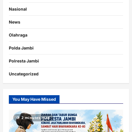
Nasional
News
Olahraga
Polda Jambi
Polresta Jambi
Uncategorized
You May Have Missed
2 minutes read