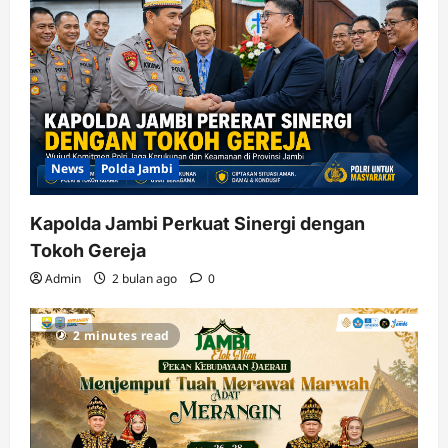
News
Polda Jambi
Kapolda Jambi Perkuat Sinergi dengan
Tokoh Gereja
Admin
2 bulan ago
0
2 minutes read