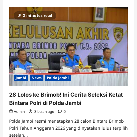
2 minutes read
Jambi
News
Polda Jambi
28 Lolos ke Brimob! Ini Cerita Seleksi Ketat
Bintara Polri di Polda Jambi
Admin
8 bulan ago
0
Polda Jambi resmi menetapkan 28 calon Bintara Brimob
Polri Tahun Anggaran 2026 yang dinyatakan lulus terpilih
setelah...