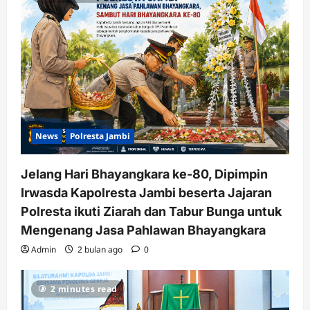
News
Polresta Jambi
Jelang Hari Bhayangkara ke-80, Dipimpin
Irwasda Kapolresta Jambi beserta Jajaran
Polresta ikuti Ziarah dan Tabur Bunga untuk
Mengenang Jasa Pahlawan Bhayangkara
Admin
2 bulan ago
0
2 minutes read