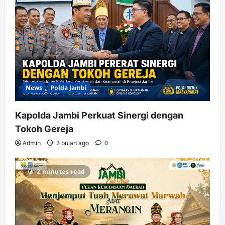
News
Polda Jambi
Kapolda Jambi Perkuat Sinergi dengan
Tokoh Gereja
Admin
2 bulan ago
0
2 minutes read