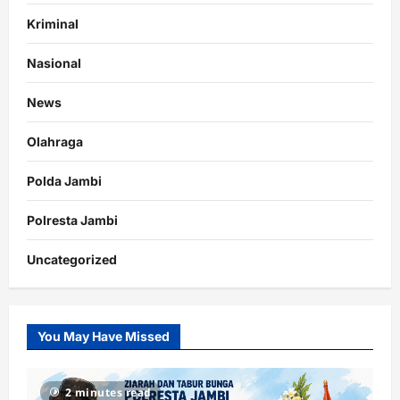
Kriminal
Nasional
News
Olahraga
Polda Jambi
Polresta Jambi
Uncategorized
You May Have Missed
2 minutes read