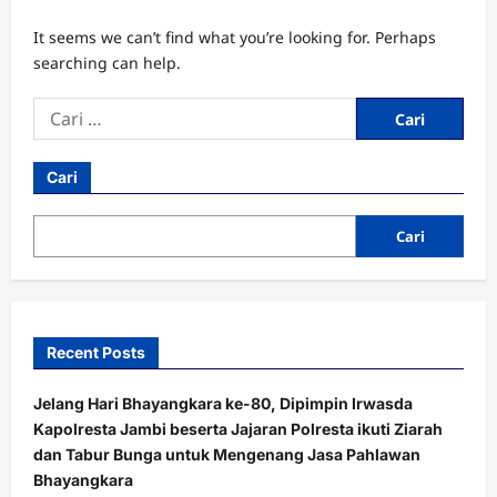
It seems we can’t find what you’re looking for. Perhaps
searching can help.
Cari
untuk:
Cari
Cari
Recent Posts
Jelang Hari Bhayangkara ke-80, Dipimpin Irwasda
Kapolresta Jambi beserta Jajaran Polresta ikuti Ziarah
dan Tabur Bunga untuk Mengenang Jasa Pahlawan
Bhayangkara