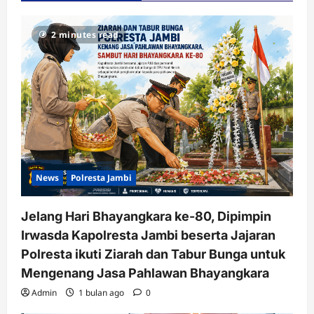
2 minutes read
News
Polresta Jambi
Jelang Hari Bhayangkara ke-80, Dipimpin
Irwasda Kapolresta Jambi beserta Jajaran
Polresta ikuti Ziarah dan Tabur Bunga untuk
Mengenang Jasa Pahlawan Bhayangkara
Admin
1 bulan ago
0