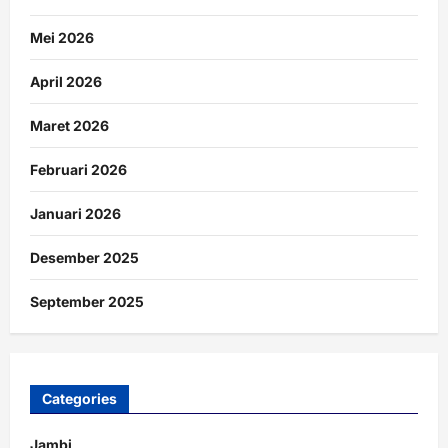
Mei 2026
April 2026
Maret 2026
Februari 2026
Januari 2026
Desember 2025
September 2025
Categories
Jambi