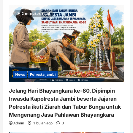
2 minutes read
News
Polresta Jambi
Jelang Hari Bhayangkara ke-80, Dipimpin
Irwasda Kapolresta Jambi beserta Jajaran
Polresta ikuti Ziarah dan Tabur Bunga untuk
Mengenang Jasa Pahlawan Bhayangkara
Admin
1 bulan ago
0