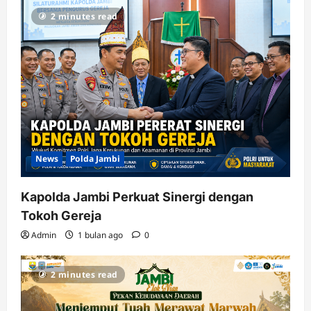
2 minutes read
News
Polda Jambi
Kapolda Jambi Perkuat Sinergi dengan
Tokoh Gereja
Admin
1 bulan ago
0
2 minutes read