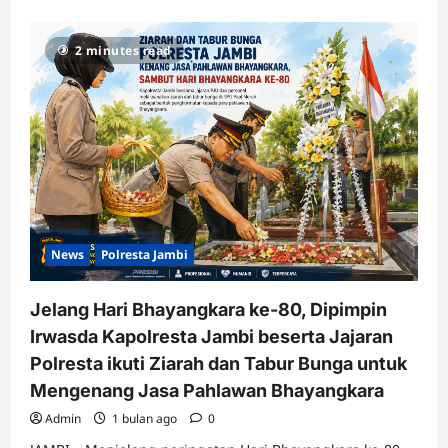
2 minutes read
News
Polresta Jambi
Jelang Hari Bhayangkara ke-80, Dipimpin
Irwasda Kapolresta Jambi beserta Jajaran
Polresta ikuti Ziarah dan Tabur Bunga untuk
Mengenang Jasa Pahlawan Bhayangkara
Admin
1 bulan ago
0