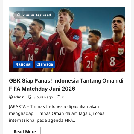
2 minutes read
Nasional
Olahraga
GBK Siap Panas! Indonesia Tantang Oman di
FIFA Matchday Juni 2026
Admin
3 bulan ago
0
JAKARTA – Timnas Indonesia dipastikan akan
menghadapi Timnas Oman dalam laga uji coba
internasional pada agenda FIFA...
Read
Read More