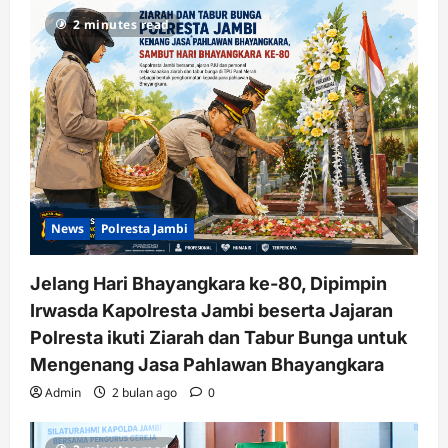
2 minutes read
News
Polresta Jambi
Jelang Hari Bhayangkara ke-80, Dipimpin
Irwasda Kapolresta Jambi beserta Jajaran
Polresta ikuti Ziarah dan Tabur Bunga untuk
Mengenang Jasa Pahlawan Bhayangkara
Admin
2 bulan ago
0