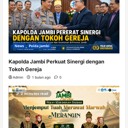
News
Polda Jambi
Kapolda Jambi Perkuat Sinergi dengan
Tokoh Gereja
Admin
1 bulan ago
0
2 minutes read