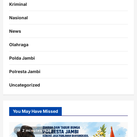
Kriminal
Nasional
News
Olahraga
Polda Jambi
Polresta Jambi
Uncategorized
You May Have Missed
2 minutes read