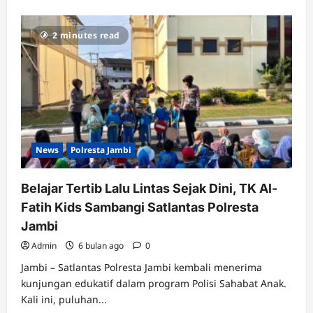
2 minutes read
News
Polresta Jambi
Belajar Tertib Lalu Lintas Sejak Dini, TK Al-
Fatih Kids Sambangi Satlantas Polresta
Jambi
Admin
6 bulan ago
0
Jambi – Satlantas Polresta Jambi kembali menerima
kunjungan edukatif dalam program Polisi Sahabat Anak.
Kali ini, puluhan...