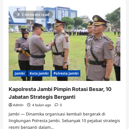
2 minutes read
Jambi
Kota Jambi
Polresta Jambi
Kapolresta Jambi Pimpin Rotasi Besar, 10
Jabatan Strategis Berganti
Admin
4 bulan ago
0
Jambi — Dinamika organisasi kembali bergerak di
lingkungan Polresta Jambi. Sebanyak 10 pejabat strategis
resmi berganti dalam...