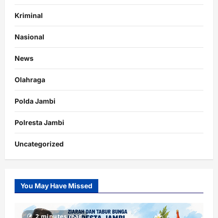
Kriminal
Nasional
News
Olahraga
Polda Jambi
Polresta Jambi
Uncategorized
You May Have Missed
2 minutes read