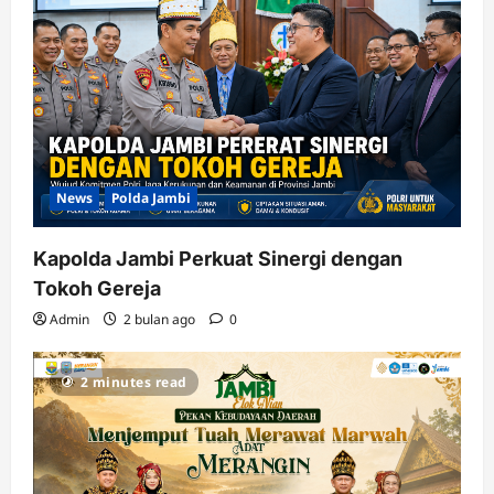
News
Polda Jambi
Kapolda Jambi Perkuat Sinergi dengan
Tokoh Gereja
Admin
2 bulan ago
0
2 minutes read