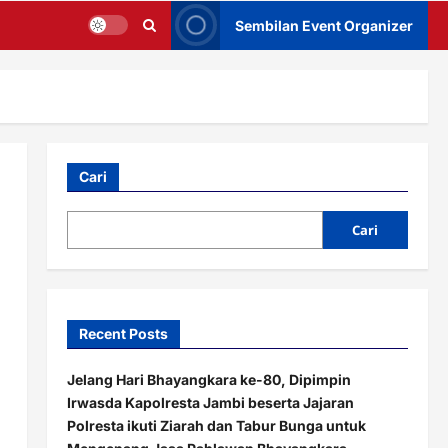
Sembilan Event Organizer
Cari
Cari
Recent Posts
Jelang Hari Bhayangkara ke-80, Dipimpin
Irwasda Kapolresta Jambi beserta Jajaran
Polresta ikuti Ziarah dan Tabur Bunga untuk