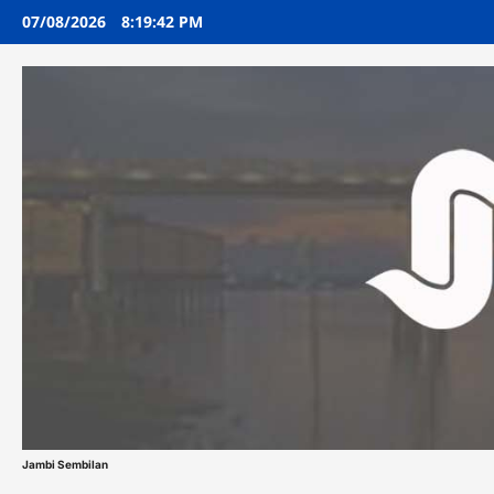
Skip
07/08/2026
8:19:42 PM
to
content
Jambi Sembilan