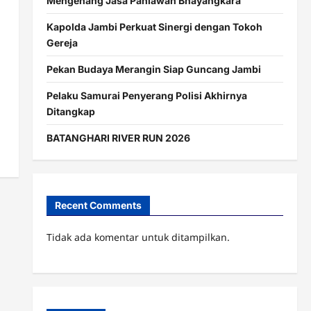
Mengenang Jasa Pahlawan Bhayangkara
Kapolda Jambi Perkuat Sinergi dengan Tokoh
Gereja
Pekan Budaya Merangin Siap Guncang Jambi
Pelaku Samurai Penyerang Polisi Akhirnya
Ditangkap
BATANGHARI RIVER RUN 2026
Recent Comments
Tidak ada komentar untuk ditampilkan.