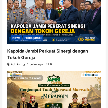
News
Polda Jambi
Kapolda Jambi Perkuat Sinergi dengan
Tokoh Gereja
Admin
1 bulan ago
0
2 minutes read