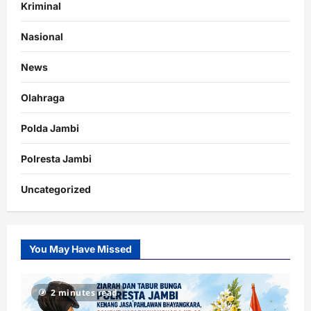
Kriminal
Nasional
News
Olahraga
Polda Jambi
Polresta Jambi
Uncategorized
You May Have Missed
2 minutes read