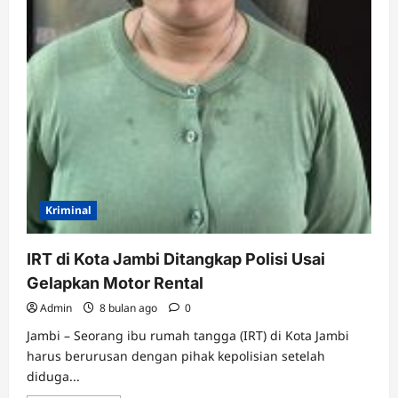
Kriminal
IRT di Kota Jambi Ditangkap Polisi Usai
Gelapkan Motor Rental
Admin
8 bulan ago
0
Jambi – Seorang ibu rumah tangga (IRT) di Kota Jambi
harus berurusan dengan pihak kepolisian setelah
diduga...