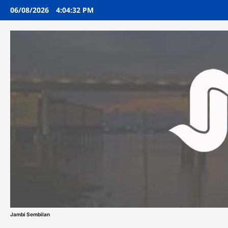
Skip
06/08/2026
4:04:33 PM
to
content
Jambi Sembilan