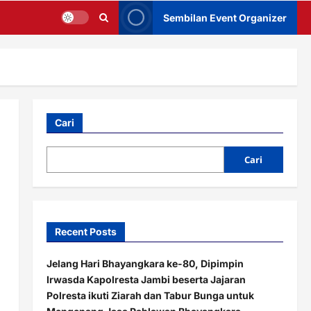
Sembilan Event Organizer
Cari
Cari
Recent Posts
Jelang Hari Bhayangkara ke-80, Dipimpin
Irwasda Kapolresta Jambi beserta Jajaran
Polresta ikuti Ziarah dan Tabur Bunga untuk