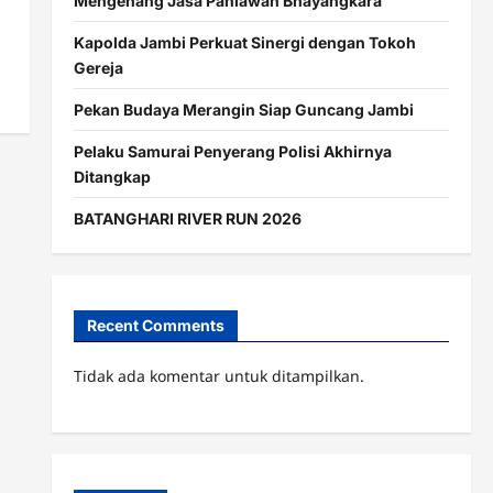
Mengenang Jasa Pahlawan Bhayangkara
Kapolda Jambi Perkuat Sinergi dengan Tokoh
Gereja
Pekan Budaya Merangin Siap Guncang Jambi
Pelaku Samurai Penyerang Polisi Akhirnya
Ditangkap
BATANGHARI RIVER RUN 2026
Recent Comments
Tidak ada komentar untuk ditampilkan.