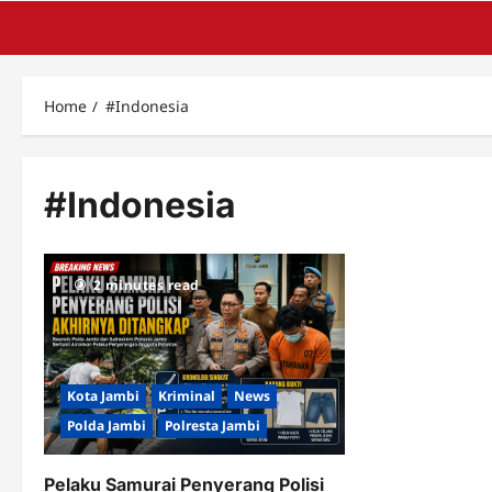
Home
#Indonesia
#Indonesia
2 minutes read
Kota Jambi
Kriminal
News
Polda Jambi
Polresta Jambi
Pelaku Samurai Penyerang Polisi