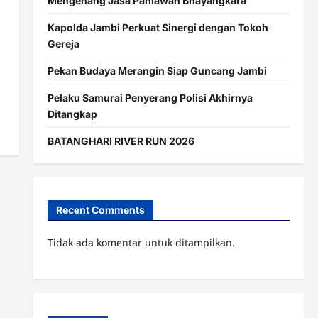
Mengenang Jasa Pahlawan Bhayangkara
Kapolda Jambi Perkuat Sinergi dengan Tokoh
Gereja
Pekan Budaya Merangin Siap Guncang Jambi
Pelaku Samurai Penyerang Polisi Akhirnya
Ditangkap
BATANGHARI RIVER RUN 2026
Recent Comments
Tidak ada komentar untuk ditampilkan.