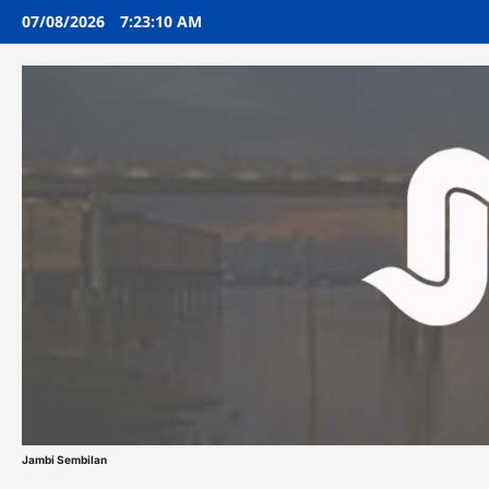
Skip
07/08/2026
7:23:11 AM
to
content
Jambi Sembilan