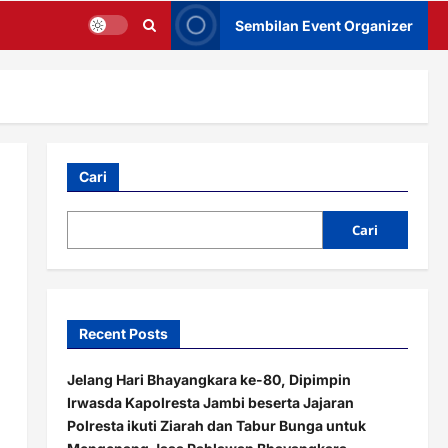
Sembilan Event Organizer
Cari
Cari
Recent Posts
Jelang Hari Bhayangkara ke-80, Dipimpin
Irwasda Kapolresta Jambi beserta Jajaran
Polresta ikuti Ziarah dan Tabur Bunga untuk