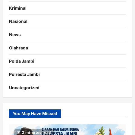
Kriminal
Nasional
News
Olahraga
Polda Jambi
Polresta Jambi
Uncategorized
You May Have Missed
2 minutes read