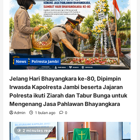
News
Polresta Jambi
Jelang Hari Bhayangkara ke-80, Dipimpin
Irwasda Kapolresta Jambi beserta Jajaran
Polresta ikuti Ziarah dan Tabur Bunga untuk
Mengenang Jasa Pahlawan Bhayangkara
Admin
1 bulan ago
0
2 minutes read