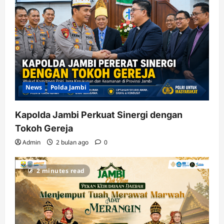
News
Polda Jambi
Kapolda Jambi Perkuat Sinergi dengan
Tokoh Gereja
Admin
2 bulan ago
0
2 minutes read