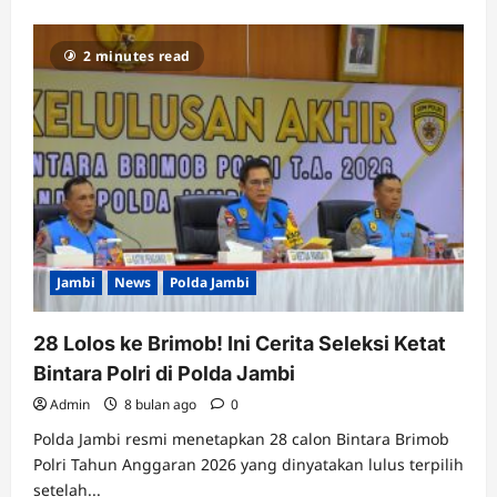
2 minutes read
Jambi
News
Polda Jambi
28 Lolos ke Brimob! Ini Cerita Seleksi Ketat
Bintara Polri di Polda Jambi
Admin
8 bulan ago
0
Polda Jambi resmi menetapkan 28 calon Bintara Brimob
Polri Tahun Anggaran 2026 yang dinyatakan lulus terpilih
setelah...