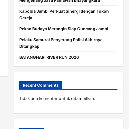
Mengenang Jasa Pahlawan Bhayangkara
Kapolda Jambi Perkuat Sinergi dengan Tokoh
Gereja
Pekan Budaya Merangin Siap Guncang Jambi
Pelaku Samurai Penyerang Polisi Akhirnya
Ditangkap
BATANGHARI RIVER RUN 2026
Recent Comments
Tidak ada komentar untuk ditampilkan.