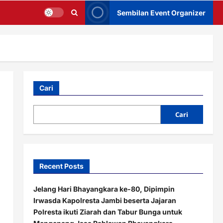
Sembilan Event Organizer
Cari
Cari
Recent Posts
Jelang Hari Bhayangkara ke-80, Dipimpin
Irwasda Kapolresta Jambi beserta Jajaran
Polresta ikuti Ziarah dan Tabur Bunga untuk