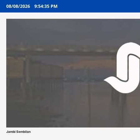
Skip
08/08/2026
9:54:36 PM
to
content
Jambi Sembilan